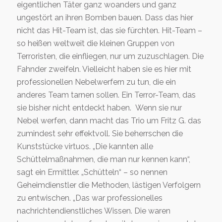
eigentlichen Täter ganz woanders und ganz
ungestört an ihren Bomben bauen. Dass das hier
nicht das Hit-Team ist, das sie fürchten. Hit-Team –
so heißen weltweit die kleinen Gruppen von
Terroristen, die einfliegen, nur um zuzuschlagen. Die
Fahnder zweifeln. Vielleicht haben sie es hier mit
professionellen Nebelwerfern zu tun, die ein
anderes Team tarnen sollen. Ein Terror-Team, das
sie bisher nicht entdeckt haben. Wenn sie nur
Nebel werfen, dann macht das Trio um Fritz G. das
zumindest sehr effektvoll. Sie beherrschen die
Kunststücke virtuos. „Die kannten alle
Schüttelmaßnahmen, die man nur kennen kann“,
sagt ein Ermittler. „Schütteln“ – so nennen
Geheimdienstler die Methoden, lästigen Verfolgern
zu entwischen. „Das war professionelles
nachrichtendienstliches Wissen. Die waren