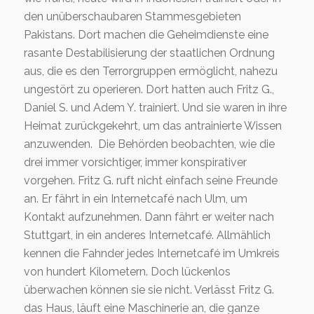
den unüberschaubaren Stammesgebieten
Pakistans. Dort machen die Geheimdienste eine
rasante Destabilisierung der staatlichen Ordnung
aus, die es den Terrorgruppen ermöglicht, nahezu
ungestört zu operieren. Dort hatten auch Fritz G.,
Daniel S. und Adem Y. trainiert. Und sie waren in ihre
Heimat zurückgekehrt, um das antrainierte Wissen
anzuwenden. Die Behörden beobachten, wie die
drei immer vorsichtiger, immer konspirativer
vorgehen. Fritz G. ruft nicht einfach seine Freunde
an. Er fährt in ein Internetcafé nach Ulm, um
Kontakt aufzunehmen. Dann fährt er weiter nach
Stuttgart, in ein anderes Internetcafé. Allmählich
kennen die Fahnder jedes Internetcafé im Umkreis
von hundert Kilometern. Doch lückenlos
überwachen können sie sie nicht. Verlässt Fritz G.
das Haus, läuft eine Maschinerie an, die ganze