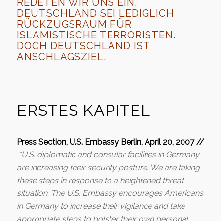
REDETEN WIR UNS EIN,
DEUTSCHLAND SEI LEDIGLICH
RÜCKZUGSRAUM FÜR
ISLAMISTISCHE TERRORISTEN.
DOCH DEUTSCHLAND IST
ANSCHLAGSZIEL.
ERSTES KAPITEL
Press Section, U.S. Embassy Berlin, April 20, 2007 //
“U.S. diplomatic and consular facilities in Germany
are increasing their security posture. We are taking
these steps in response to a heightened threat
situation. The U.S. Embassy encourages Americans
in Germany to increase their vigilance and take
appropriate steps to bolster their own personal