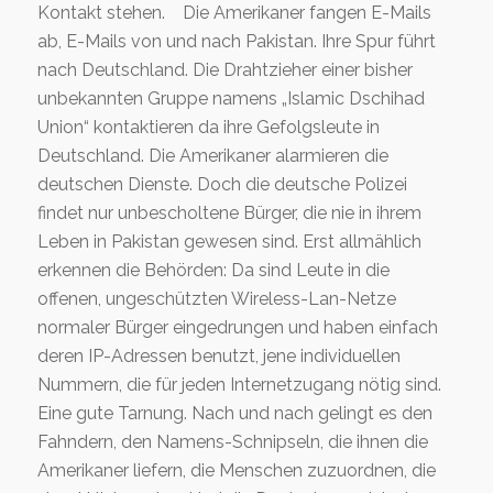
Kontakt stehen.
Die Amerikaner fangen E-Mails
ab, E-Mails von und nach Pakistan. Ihre Spur führt
nach Deutschland. Die Drahtzieher einer bisher
unbekannten Gruppe namens „Islamic Dschihad
Union“ kontaktieren da ihre Gefolgsleute in
Deutschland. Die Amerikaner alarmieren die
deutschen Dienste. Doch die deutsche Polizei
findet nur unbescholtene Bürger, die nie in ihrem
Leben in Pakistan gewesen sind. Erst allmählich
erkennen die Behörden: Da sind Leute in die
offenen, ungeschützten Wireless-Lan-Netze
normaler Bürger eingedrungen und haben einfach
deren IP-Adressen benutzt, jene individuellen
Nummern, die für jeden Internetzugang nötig sind.
Eine gute Tarnung. Nach und nach gelingt es den
Fahndern, den Namens-Schnipseln, die ihnen die
Amerikaner liefern, die Menschen zuzuordnen, die