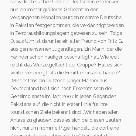
sie wirklich suchen.Und die Deutschen entdecken
nun ein immer größeres Geflecht: In den
vergangenen Monaten wurden mehrere Deutsche
in Pakistan festgenommen, die verdächtigt werden,
in Terrorausbildungslagern gewesen zu sein. Tolga
D. aus Ulm ist darunter, ein alter Freund von Fritz G.
aus gemeinsamen Jugendtagen. Ein Mann, der die
Fahnder schon häufiger beschäftigt hat. Wie weit
reicht das Wurzelgeflecht der Gruppe? Hat es sich
weiter verzweigt, als die Ermittler erkannt haben?
Mindestens ein Dutzend junger Männer aus
Deutschland hielt sich nach Erkenntnissen der
Geheimdienste im Jahr 2007 in jenen Gegenden
Pakistans auf, die nicht in erster Linie für ihre
touristischen Ziele bekannt sind. „Wir haben allen
Anlass zu glauben, dass es sich bei diesen Leuten
nicht nur um fromme Pilger handelt, die dort eine
Koranschule besuchen wollten“, bestätigt das