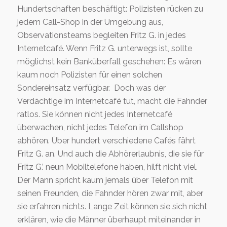
Hundertschaften beschäftigt: Polizisten rücken zu
jedem Call-Shop in der Umgebung aus,
Observationsteams begleiten Fritz G. in jedes
Internetcafé. Wenn Fritz G. unterwegs ist, sollte
möglichst kein Banküberfall geschehen: Es wären
kaum noch Polizisten für einen solchen
Sondereinsatz verfügbar. Doch was der
Verdächtige im Internetcafé tut, macht die Fahnder
ratlos. Sie können nicht jedes Internetcafé
überwachen, nicht jedes Telefon im Callshop
abhören. Über hundert verschiedene Cafés fährt
Fritz G. an. Und auch die Abhörerlaubnis, die sie für
Fritz G.’ neun Mobiltelefone haben, hilft nicht viel.
Der Mann spricht kaum jemals über Telefon mit
seinen Freunden, die Fahnder hören zwar mit, aber
sie erfahren nichts. Lange Zeit können sie sich nicht
erklären, wie die Männer überhaupt miteinander in