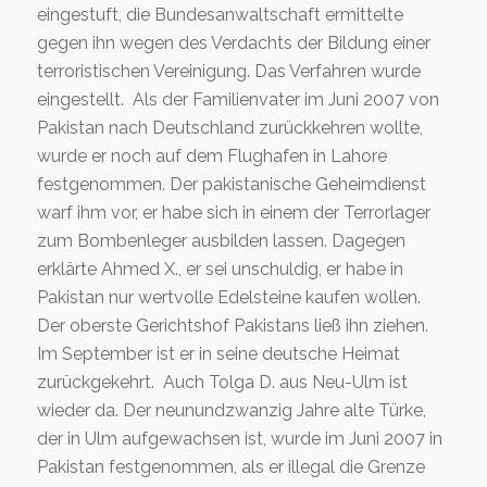
eingestuft, die Bundesanwaltschaft ermittelte
gegen ihn wegen des Verdachts der Bildung einer
terroristischen Vereinigung. Das Verfahren wurde
eingestellt. Als der Familienvater im Juni 2007 von
Pakistan nach Deutschland zurückkehren wollte,
wurde er noch auf dem Flughafen in Lahore
festgenommen. Der pakistanische Geheimdienst
warf ihm vor, er habe sich in einem der Terrorlager
zum Bombenleger ausbilden lassen. Dagegen
erklärte Ahmed X., er sei unschuldig, er habe in
Pakistan nur wertvolle Edelsteine kaufen wollen.
Der oberste Gerichtshof Pakistans ließ ihn ziehen.
Im September ist er in seine deutsche Heimat
zurückgekehrt. Auch Tolga D. aus Neu-Ulm ist
wieder da. Der neunundzwanzig Jahre alte Türke,
der in Ulm aufgewachsen ist, wurde im Juni 2007 in
Pakistan festgenommen, als er illegal die Grenze