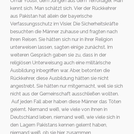
Omar Yousif, dem Jungen aus dem Terrorlager. Man
kennt sich. Man schätzt sich. Vier der Rückkehrer
aus Pakistan hat allein der bayerische
Verfassungsschutz im Visier. Die Sicherheitskräfte
besuchten die Männer zuhause und fragten nach
ihren Reisen. Sie hätten sich nur in ihrer Religion
unterweisen lassen, sagten einige zunächst. Im
weiteren Gespräch gaben sie zu, dass in der
religiösen Unterweisung auch eine militärische
Ausbildung inbegriffen war. Aber, betonten die
Rückkehrer, diese Ausbildung hätten sie nicht
angestrebt. Sie hätten nur mitgemacht, weil sie sich
nicht aus der Gemeinschaft ausschließen wollten.
Auf jeden Fall aber haben diese Männer das Töten
gelernt. Niemand weiß, wie viele von ihnen in
Deutschland leben, niemand weiß, wie viele sich in
den Lagern Pakistans kennen gelernt haben,
niemand weiß, ob sie hier zusammen