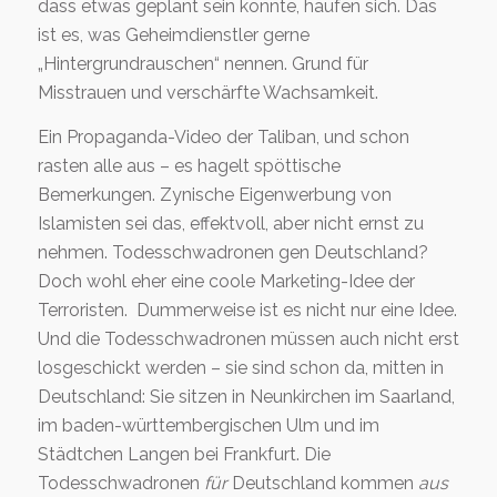
dass etwas geplant sein könnte, häufen sich. Das
ist es, was Geheimdienstler gerne
„Hintergrundrauschen“ nennen. Grund für
Misstrauen und verschärfte Wachsamkeit.
Ein Propaganda-Video der Taliban, und schon
rasten alle aus – es hagelt spöttische
Bemerkungen. Zynische Eigenwerbung von
Islamisten sei das, effektvoll, aber nicht ernst zu
nehmen. Todesschwadronen gen Deutschland?
Doch wohl eher eine coole Marketing-Idee der
Terroristen. Dummerweise ist es nicht nur eine Idee.
Und die Todesschwadronen müssen auch nicht erst
losgeschickt werden – sie sind schon da, mitten in
Deutschland: Sie sitzen in Neunkirchen im Saarland,
im baden-württembergischen Ulm und im
Städtchen Langen bei Frankfurt. Die
Todesschwadronen
für
Deutschland kommen
aus