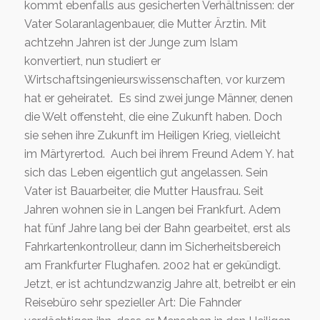
kommt ebenfalls aus gesicherten Verhältnissen: der
Vater Solaranlagenbauer, die Mutter Ärztin. Mit
achtzehn Jahren ist der Junge zum Islam
konvertiert, nun studiert er
Wirtschaftsingenieurswissenschaften, vor kurzem
hat er geheiratet. Es sind zwei junge Männer, denen
die Welt offensteht, die eine Zukunft haben. Doch
sie sehen ihre Zukunft im Heiligen Krieg, vielleicht
im Märtyrertod. Auch bei ihrem Freund Adem Y. hat
sich das Leben eigentlich gut angelassen. Sein
Vater ist Bauarbeiter, die Mutter Hausfrau. Seit
Jahren wohnen sie in Langen bei Frankfurt. Adem
hat fünf Jahre lang bei der Bahn gearbeitet, erst als
Fahrkartenkontrolleur, dann im Sicherheitsbereich
am Frankfurter Flughafen. 2002 hat er gekündigt.
Jetzt, er ist achtundzwanzig Jahre alt, betreibt er ein
Reisebüro sehr spezieller Art: Die Fahnder