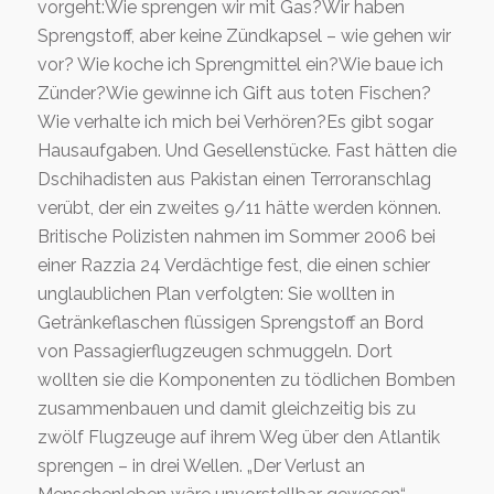
vorgeht:Wie sprengen wir mit Gas?Wir haben
Sprengstoff, aber keine Zündkapsel – wie gehen wir
vor? Wie koche ich Sprengmittel ein?Wie baue ich
Zünder?Wie gewinne ich Gift aus toten Fischen?
Wie verhalte ich mich bei Verhören?Es gibt sogar
Hausaufgaben.
Und Gesellenstücke. Fast hätten die
Dschihadisten aus Pakistan einen Terroranschlag
verübt, der ein zweites 9/11 hätte werden können.
Britische Polizisten nahmen im Sommer 2006 bei
einer Razzia 24 Verdächtige fest, die einen schier
unglaublichen Plan verfolgten: Sie wollten in
Getränkeflaschen flüssigen Sprengstoff an Bord
von Passagierflugzeugen schmuggeln. Dort
wollten sie die Komponenten zu tödlichen Bomben
zusammenbauen und damit gleichzeitig bis zu
zwölf Flugzeuge auf ihrem Weg über den Atlantik
sprengen – in drei Wellen. „Der Verlust an