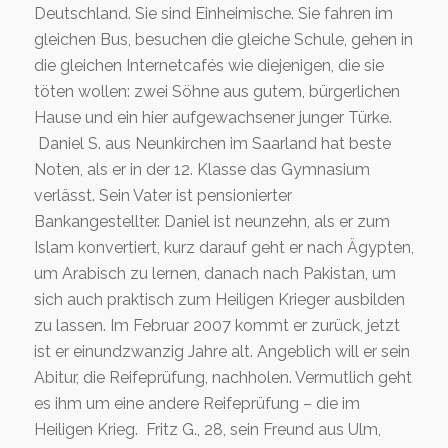
Deutschland. Sie sind Einheimische. Sie fahren im
gleichen Bus, besuchen die gleiche Schule, gehen in
die gleichen Internetcafés wie diejenigen, die sie
töten wollen: zwei Söhne aus gutem, bürgerlichen
Hause und ein hier aufgewachsener junger Türke.
Daniel S. aus Neunkirchen im Saarland hat beste
Noten, als er in der 12. Klasse das Gymnasium
verlässt. Sein Vater ist pensionierter
Bankangestellter. Daniel ist neunzehn, als er zum
Islam konvertiert, kurz darauf geht er nach Ägypten,
um Arabisch zu lernen, danach nach Pakistan, um
sich auch praktisch zum Heiligen Krieger ausbilden
zu lassen. Im Februar 2007 kommt er zurück, jetzt
ist er einundzwanzig Jahre alt. Angeblich will er sein
Abitur, die Reifeprüfung, nachholen. Vermutlich geht
es ihm um eine andere Reifeprüfung – die im
Heiligen Krieg. Fritz G., 28, sein Freund aus Ulm,