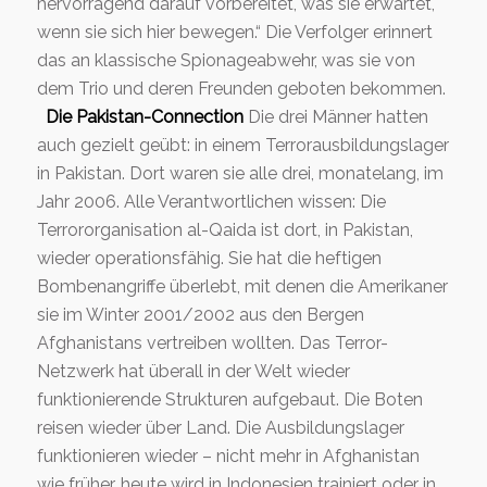
hervorragend darauf vorbereitet, was sie erwartet,
wenn sie sich hier bewegen.“ Die Verfolger erinnert
das an klassische Spionageabwehr, was sie von
dem Trio und deren Freunden geboten bekommen.
Die Pakistan-Connection
Die drei Männer hatten
auch gezielt geübt: in einem Terrorausbildungslager
in Pakistan. Dort waren sie alle drei, monatelang, im
Jahr 2006. Alle Verantwortlichen wissen: Die
Terrororganisation al-Qaida ist dort, in Pakistan,
wieder operationsfähig. Sie hat die heftigen
Bombenangriffe überlebt, mit denen die Amerikaner
sie im Winter 2001/2002 aus den Bergen
Afghanistans vertreiben wollten. Das Terror-
Netzwerk hat überall in der Welt wieder
funktionierende Strukturen aufgebaut. Die Boten
reisen wieder über Land. Die Ausbildungslager
funktionieren wieder – nicht mehr in Afghanistan
wie früher, heute wird in Indonesien trainiert oder in