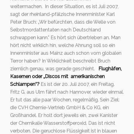
weitermachen. In dieser Situation, es ist Juli 2007,
sagt der rheinland-pfälzische Innenminister Karl
Peter Bruch: „Wir befürchten, dass die Welle von
Selbstmordattentaten nach Deutschland
schwappen kann.” Es hört sich übertrieben an. Man
hört nicht wirklich hin, welche Ahnung soll so ein
Innenminister aus Mainz auch schon vom globalen
Terror haben? In Wirklichkeit beschreibt Bruch
ziemlich genau, was gerade geschieht.
Flughäfen,
Kasernen oder „Discos mit amerikanischen
Schlampen“?
Es ist der 20. Juli 2007, ein Freitag.
Fritz G. aus Ulm fährt nach Hannover, wieder einmal.
Er tut das alle paar Wochen, regelmäßig. Sein Ziel:
die CVH Chemie-Vertrieb GmbH & Co KG, ein
Großhandel. Er holt dort jeweils ein, zwei Kanister
der Chemikalie Wasserstoffperoxid. Das ist nicht
verboten. Die geruchlose Flüssigkeit ist in blauen