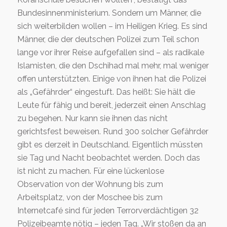
Bundesinnenministerium. Sondern um Männer, die
sich weiterbilden wollen – im Heiligen Krieg. Es sind
Männer, die der deutschen Polizei zum Teil schon
lange vor ihrer Reise aufgefallen sind – als radikale
Islamisten, die den Dschihad mal mehr, mal weniger
offen unterstützten. Einige von ihnen hat die Polizei
als „Gefährder“ eingestuft. Das heißt: Sie hält die
Leute für fähig und bereit, jederzeit einen Anschlag
zu begehen. Nur kann sie ihnen das nicht
gerichtsfest beweisen. Rund 300 solcher Gefährder
gibt es derzeit in Deutschland. Eigentlich müssten
sie Tag und Nacht beobachtet werden. Doch das
ist nicht zu machen. Für eine lückenlose
Observation von der Wohnung bis zum
Arbeitsplatz, von der Moschee bis zum
Internetcafé sind für jeden Terrorverdächtigen 32
Polizeibeamte nötig – jeden Tag. „Wir stoßen da an