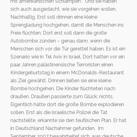
mit amerikanischen Schlampen“. Und sie haben
sich auch ausgedacht, wie sie vorgehen wollen.
Nachhaltig. Erst soll drinnen eine kleine
Sprengladung hochgehen, damit die Menschen ins
Freie flüchten. Dort erst soll dann die große
Autobombe zünden – genau dann, wenn die
Menschen sich vor die Tür gerettet haben. Es ist ein
Szenario wie in Tel Aviv in Israel. Dort hatten vor ein
paar Jahren palästinensische Terroristen einen
Kindergeburtstag in einem McDonalds-Restaurant
als Ziel gewählt. Drinnen ließen sie eine kleine
Bombe hochgehen. Die Kinder flüchteten nach
draußen. Draußen passierte zum Glück: nichts.
Eigentlich hätte dort die große Bombe explodieren
sollen. Erst als die israelische Polizei die Tat
nachstellte, erkannte sie den teuflischen Plan. Er hat
in Deutschland Nachahmer gefunden. Im
September 2007 bewahrheitet sich, was deutsche