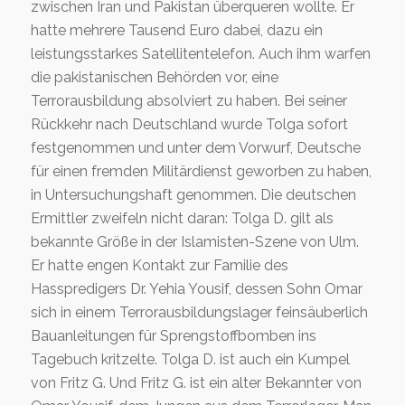
zwischen Iran und Pakistan überqueren wollte. Er
hatte mehrere Tausend Euro dabei, dazu ein
leistungsstarkes Satellitentelefon. Auch ihm warfen
die pakistanischen Behörden vor, eine
Terrorausbildung absolviert zu haben. Bei seiner
Rückkehr nach Deutschland wurde Tolga sofort
festgenommen und unter dem Vorwurf, Deutsche
für einen fremden Militärdienst geworben zu haben,
in Untersuchungshaft genommen. Die deutschen
Ermittler zweifeln nicht daran: Tolga D. gilt als
bekannte Größe in der Islamisten-Szene von Ulm.
Er hatte engen Kontakt zur Familie des
Hasspredigers Dr. Yehia Yousif, dessen Sohn Omar
sich in einem Terrorausbildungslager feinsäuberlich
Bauanleitungen für Sprengstoffbomben ins
Tagebuch kritzelte. Tolga D. ist auch ein Kumpel
von Fritz G. Und Fritz G. ist ein alter Bekannter von