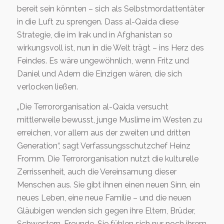
bereit sein könnten – sich als Selbstmordattentäter
in die Luft zu sprengen. Dass al-Qaida diese
Strategie, die im Irak und in Afghanistan so
wirkungsvoll ist, nun in die Welt trägt – ins Herz des
Feindes. Es wäre ungewöhnlich, wenn Fritz und
Daniel und Adem die Einzigen wären, die sich
verlocken ließen.
„Die Terrororganisation al-Qaida versucht
mittlerweile bewusst, junge Muslime im Westen zu
erreichen, vor allem aus der zweiten und dritten
Generation“, sagt Verfassungsschutzchef Heinz
Fromm. Die Terrororganisation nutzt die kulturelle
Zerrissenheit, auch die Vereinsamung dieser
Menschen aus. Sie gibt ihnen einen neuen Sinn, ein
neues Leben, eine neue Familie – und die neuen
Gläubigen wenden sich gegen ihre Eltern, Brüder,
Schwestern, Freunde. Sie fühlen sich nur noch ihrem