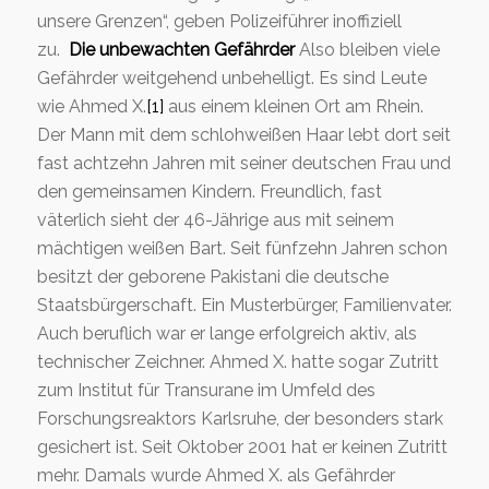
unsere Grenzen“, geben Polizeiführer inoffiziell
zu.
Die unbewachten Gefährder
Also bleiben viele
Gefährder weitgehend unbehelligt. Es sind Leute
wie Ahmed X.
[1]
aus einem kleinen Ort am Rhein.
Der Mann mit dem schlohweißen Haar lebt dort seit
fast achtzehn Jahren mit seiner deutschen Frau und
den gemeinsamen Kindern. Freundlich, fast
väterlich sieht der 46-Jährige aus mit seinem
mächtigen weißen Bart. Seit fünfzehn Jahren schon
besitzt der geborene Pakistani die deutsche
Staatsbürgerschaft. Ein Musterbürger, Familienvater.
Auch beruflich war er lange erfolgreich aktiv, als
technischer Zeichner. Ahmed X. hatte sogar Zutritt
zum Institut für Transurane im Umfeld des
Forschungsreaktors Karlsruhe, der besonders stark
gesichert ist. Seit Oktober 2001 hat er keinen Zutritt
mehr. Damals wurde Ahmed X. als Gefährder